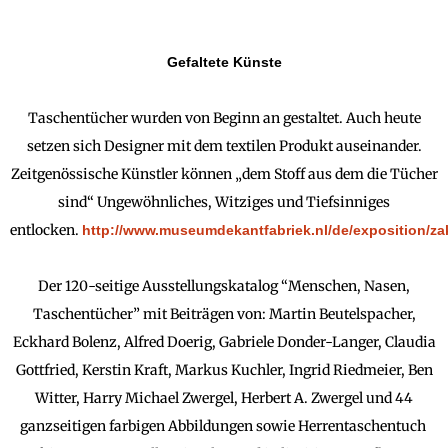
Gefaltete Künste
Taschentücher wurden von Beginn an gestaltet. Auch heute
setzen sich Designer mit dem textilen Produkt auseinander.
Zeitgenössische Künstler können „dem Stoff aus dem die Tücher
sind“ Ungewöhnliches, Witziges und Tiefsinniges
entlocken.
http://www.museumdekantfabriek.nl/de/exposition/z
Der 120-seitige Ausstellungskatalog “Menschen, Nasen,
Taschentücher” mit Beiträgen von: Martin Beutelspacher,
Eckhard Bolenz, Alfred Doerig, Gabriele Donder-Langer, Claudia
Gottfried, Kerstin Kraft, Markus Kuchler, Ingrid Riedmeier, Ben
Witter, Harry Michael Zwergel, Herbert A. Zwergel und 44
ganzseitigen farbigen Abbildungen sowie Herrentaschentuch