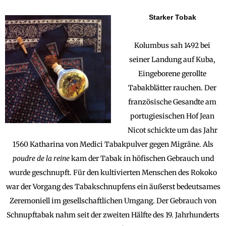
Starker Tobak
Kolumbus sah 1492 bei
seiner Landung auf Kuba,
Eingeborene gerollte
Tabakblätter rauchen. Der
französische Gesandte am
portugiesischen Hof Jean
Nicot schickte um das Jahr
1560 Katharina von Medici Tabakpulver gegen Migräne. Als
poudre de la reine
kam der Tabak in höfischen Gebrauch und
wurde geschnupft. Für den kultivierten Menschen des Rokoko
war der Vorgang des Tabakschnupfens ein äußerst bedeutsames
Zeremoniell im gesellschaftlichen Umgang. Der Gebrauch von
Schnupftabak nahm seit der zweiten Hälfte des 19. Jahrhunderts