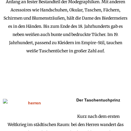
Anfang an fester Bestandteil der Modegraphiken. Mit anderen
Acessoires wie Handschuhen, Okular, Taschen, Fächern,
Schirmen und Blumensträußen, hält die Dame des Biedermeiers
es in den Händen. Bis zum Ende des 18. Jahrhunderts gab es
neben weißen auch bunte und bedruckte Tücher. Im 19.
Jahrhundert, passend zu Kleidern im Empire-Stil, tauchen
weiße Taschentücher in großer Zahl auf.
Der Taschentuchprinz
Kurz nach dem ersten
Weltkrieg im städtischen Raum: bei den Herren wandert das