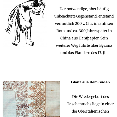
Der notwendige, aber häufig
unbeachtete Gegenstand, entstand
vermutlich 200 v. Chr. im antiken
Rom und ca. 300 Jahre später in
China aus Hanfpapier. Sein
weiterer Weg führte über Byzanz
und das Flandern des 13. Jh.
Glanz aus dem Süden
Die Wiedergeburt des
Taschentuchs liegt in einer
der Oberitalienischen