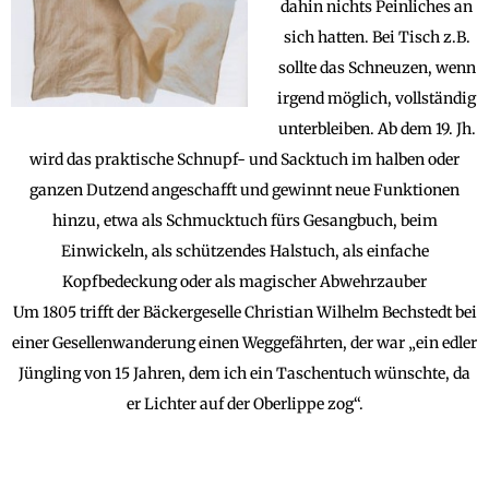
dahin nichts Peinliches an
sich hatten. Bei Tisch z.B.
sollte das Schneuzen, wenn
irgend möglich, vollständig
unterbleiben. Ab dem 19. Jh.
wird das praktische Schnupf- und Sacktuch im halben oder
ganzen Dutzend angeschafft und gewinnt neue Funktionen
hinzu, etwa als Schmucktuch fürs Gesangbuch, beim
Einwickeln, als schützendes Halstuch, als einfache
Kopfbedeckung oder als magischer Abwehrzauber
Um 1805 trifft der Bäckergeselle Christian Wilhelm Bechstedt bei
einer Gesellenwanderung einen Weggefährten, der war „ein edler
Jüngling von 15 Jahren, dem ich ein Taschentuch wünschte, da
er Lichter auf der Oberlippe zog“.