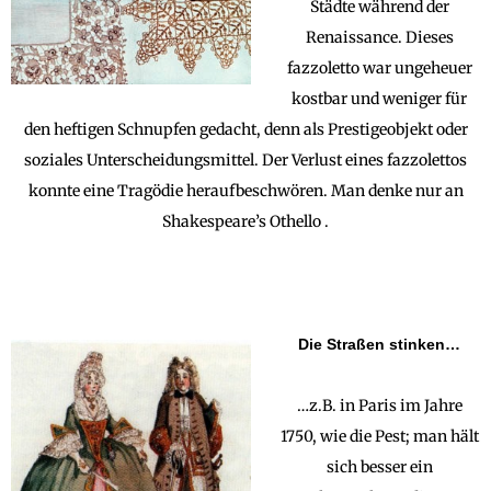
Städte während der
Renaissance. Dieses
fazzoletto war ungeheuer
kostbar und weniger für
den heftigen Schnupfen gedacht, denn als Prestigeobjekt oder
soziales Unterscheidungsmittel. Der Verlust eines fazzolettos
konnte eine Tragödie heraufbeschwören. Man denke nur an
Shakespeare’s Othello .
Die Straßen stinken…
…z.B. in Paris im Jahre
1750, wie die Pest; man hält
sich besser ein