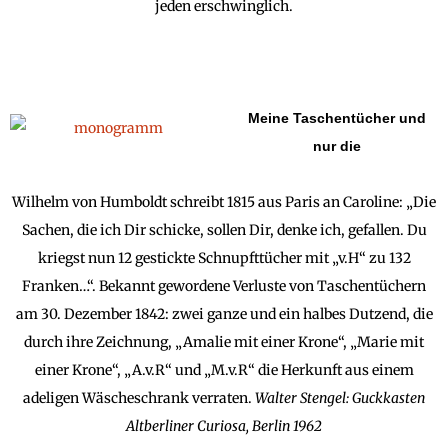
jeden erschwinglich.
Meine Taschentücher und
nur die
Wilhelm von Humboldt schreibt 1815 aus Paris an Caroline: „Die
Sachen, die ich Dir schicke, sollen Dir, denke ich, gefallen. Du
kriegst nun 12 gestickte Schnupfttücher mit „v.H“ zu 132
Franken…“. Bekannt gewordene Verluste von Taschentüchern
am 30. Dezember 1842: zwei ganze und ein halbes Dutzend, die
durch ihre Zeichnung, „Amalie mit einer Krone“, „Marie mit
einer Krone“, „A.v.R“ und „M.v.R“ die Herkunft aus einem
adeligen Wäscheschrank verraten.
Walter Stengel: Guckkasten
Altberliner Curiosa, Berlin 1962