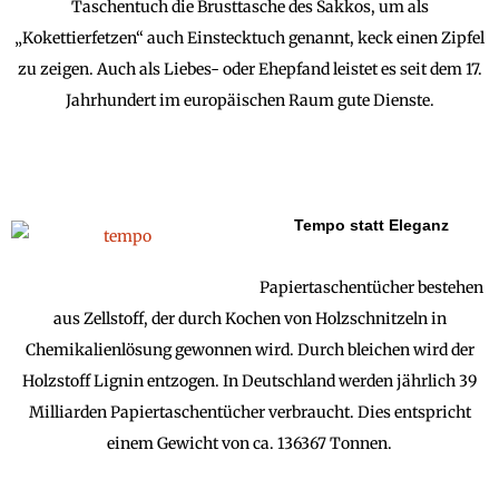
Taschentuch die Brusttasche des Sakkos, um als
„Kokettierfetzen“ auch Einstecktuch genannt, keck einen Zipfel
zu zeigen. Auch als Liebes- oder Ehepfand leistet es seit dem 17.
Jahrhundert im europäischen Raum gute Dienste.
Tempo statt Eleganz
Papiertaschentücher bestehen
aus Zellstoff, der durch Kochen von Holzschnitzeln in
Chemikalienlösung gewonnen wird. Durch bleichen wird der
Holzstoff Lignin entzogen. In Deutschland werden jährlich 39
Milliarden Papiertaschentücher verbraucht. Dies entspricht
einem Gewicht von ca. 136367 Tonnen.