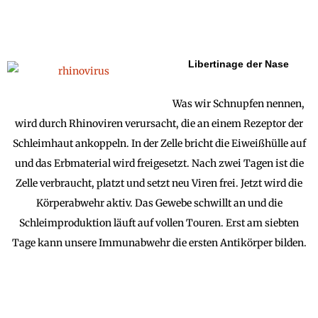
Libertinage der Nase
Was wir Schnupfen nennen,
wird durch Rhinoviren verursacht, die an einem Rezeptor der
Schleimhaut ankoppeln. In der Zelle bricht die Eiweißhülle auf
und das Erbmaterial wird freigesetzt. Nach zwei Tagen ist die
Zelle verbraucht, platzt und setzt neu Viren frei. Jetzt wird die
Körperabwehr aktiv. Das Gewebe schwillt an und die
Schleimproduktion läuft auf vollen Touren. Erst am siebten
Tage kann unsere Immunabwehr die ersten Antikörper bilden.