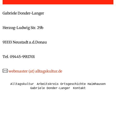
Gabriele Donder-Langer
Herzog-Ludwig Str. 29b
93333 Neustadt a.d.Donau
Tel. 09445-9911701
webmaster (at) alltagskultur.de
Alltagskultur
Arbeitskreis Ortsgeschichte Haimhausen
Gabriele Donder-Langer
Kontakt